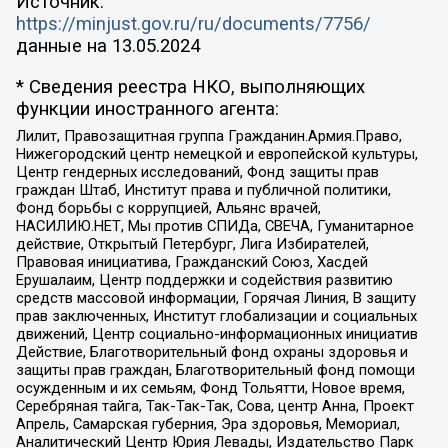
Источник:
https://minjust.gov.ru/ru/documents/7756/
данные на
13.05.2024
* Сведения реестра НКО, выполняющих
функции иностранного агента:
Лилит, Правозащитная группа Гражданин.Армия.Право,
Нижегородский центр немецкой и европейской культуры,
Центр гендерных исследований, Фонд защиты прав
граждан Штаб, Институт права и публичной политики,
Фонд борьбы с коррупцией, Альянс врачей,
НАСИЛИЮ.НЕТ, Мы против СПИДа, СВЕЧА, Гуманитарное
действие, Открытый Петербург, Лига Избирателей,
Правовая инициатива, Гражданский Союз, Хасдей
Ерушалаим, Центр поддержки и содействия развитию
средств массовой информации, Горячая Линия, В защиту
прав заключенных, Институт глобализации и социальных
движений, Центр социально-информационных инициатив
Действие, Благотворительный фонд охраны здоровья и
защиты прав граждан, Благотворительный фонд помощи
осужденным и их семьям, Фонд Тольятти, Новое время,
Серебряная тайга, Так-Так-Так, Сова, центр Анна, Проект
Апрель, Самарская губерния, Эра здоровья, Мемориал,
Аналитический Центр Юрия Левады, Издательство Парк