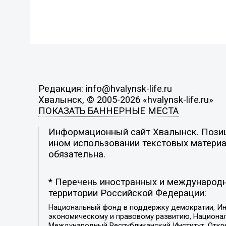
Редакция: info@hvalynsk-life.ru
Хвалынск, © 2005-2026 «hvalynsk-life.ru»
ПОКАЗАТЬ БАННЕРНЫЕ МЕСТА
Информационный сайт Хвалынск. Позици
ином использовании текстовых материал
обязательна.
* Перечень иностранных и международн
территории Российской Федерации:
Национальный фонд в поддержку демократии, Ин
экономическому и правовому развитию, Национ
Международный Республиканский Институт, Откры