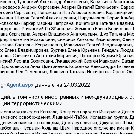
совна, Туровский Александр Алексеевич, Васильева Анастасия
Пивоваров Андрей Сергеевич, Аверин Виталий Евгеньевич, Бара
горий Сергеевич, Пономарев Лев Александрович, Каргалицкий 
ньевна, Щаров Сергей Алексадрович, Цирульников Борис Альбер
ислакова-Паркер Марина Петровна, Кочеткова Татьяна Владими
сандровна, Рачинский Ян Збигневич, Жемкова Елена Борисовна,
лана Сергеевна, Аверин Владимир Анатольевич, Щур Татьяна М
фтер Валентин Михайлович, Симонов Алексей Кириллович, Флиг
женова Светлана Куприяновна, Максимов Сергей Владимирович, 
кс Елена Владимировна, Буртина Елена Юрьевна, Гендель Людм
евна, Свечников Анатолий Мариевич, Прохоров Вадим Юрьевич
инский Леонид Борисович, Лукашевский Сергей Маркович, Бахм
Добровольская Анна Дмитриевна, Королева Александра Евгенье
евинсон Лев Семенович, Локшина Татьяна Иосифовна, Орлов Ол
ignAgent.aspx
данные на
24.03.2022
ций, в том числе иностранных и международных ор
ции террористическими:
ил моджахедов Кавказа, Конгресс народов Ичкерии и Дагеста
ламского освобождения, Лашкар-И-Тайба, Исламская группа, Дв
ения исламского наследия, Дом двух святых, Джунд аш-Шам, 
жабха аль-Нусра ли-Ахль аш-Шам, Народное ополчение имени К.
ата Ат-Тавхида Валь-Джихад, Чистопольский Джамаат, Рохнам