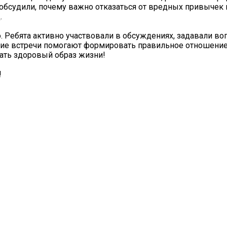
обсудили, почему важно отказаться от вредных привычек 
.
 Ребята активно участвовали в обсуждениях, задавали во
кие встречи помогают формировать правильное отношение
ть здоровый образ жизни!
!