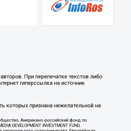
авторов. При перепечатке текстов либо
нтернет гиперссылка на источник
ть которых признана нежелательной на
общество, Американо-российский фонд по
 MEDIA DEVELOPMENT INVESTMENT FUND,
 регионального сотрудничества, Европейская