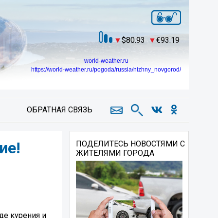
80.93
93.19
world-weather.ru
https://world-weather.ru/pogoda/russia/nizhny_novgorod/
ОБРАТНАЯ СВЯЗЬ
ие!
ПОДЕЛИТЕСЬ НОВОСТЯМИ С
ЖИТЕЛЯМИ ГОРОДА
де курения и