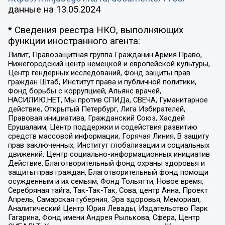
данные на
13.05.2024
* Сведения реестра НКО, выполняющих
функции иностранного агента:
Лилит, Правозащитная группа Гражданин.Армия.Право,
Нижегородский центр немецкой и европейской культуры,
Центр гендерных исследований, Фонд защиты прав
граждан Штаб, Институт права и публичной политики,
Фонд борьбы с коррупцией, Альянс врачей,
НАСИЛИЮ.НЕТ, Мы против СПИДа, СВЕЧА, Гуманитарное
действие, Открытый Петербург, Лига Избирателей,
Правовая инициатива, Гражданский Союз, Хасдей
Ерушалаим, Центр поддержки и содействия развитию
средств массовой информации, Горячая Линия, В защиту
прав заключенных, Институт глобализации и социальных
движений, Центр социально-информационных инициатив
Действие, Благотворительный фонд охраны здоровья и
защиты прав граждан, Благотворительный фонд помощи
осужденным и их семьям, Фонд Тольятти, Новое время,
Серебряная тайга, Так-Так-Так, Сова, центр Анна, Проект
Апрель, Самарская губерния, Эра здоровья, Мемориал,
Аналитический Центр Юрия Левады, Издательство Парк
Гагарина, Фонд имени Андрея Рылькова, Сфера, Центр