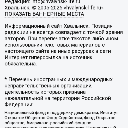
Редакция: info@hvalynsk-life.ru
Хвалынск, © 2005-2026 «hvalynsk-life.ru»
ПОКАЗАТЬ БАННЕРНЫЕ МЕСТА
Информационный сайт Хвалынск. Позиция
редакции не всегда совпадает с точкой зрения
авторов. При перепечатке текстов либо ином
использовании текстовых материалов с
настоящего сайта на иных ресурсах в сети
Интернет гиперссылка на источник
обязательна.
* Перечень иностранных и международных
неправительственных организаций,
деятельность которых признана
нежелательной на территории Российской
Федерации:
Национальный фонд в поддержку демократии, Институт
Открытое Общество Фонд Содействия, Фонд Открытое
общество, Американо-российский фонд по
экономическому и правовому развитию, Национальный