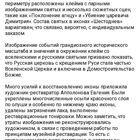
периметру расположены клейма с парными
изображениями святых и несколько сюжетных сцен,
такие как «Поклонение агнцу» и «Убиение царевича
Димитрия». Состав святых в иконах «Шестоднев»
вариативен, что связано, вероятно, с индивидуальным
заказом.
Изображение событий грандиозного исторического
масштаба и значения в окружении клейм со
вселенскими и русскими святыми призвано показать,
что Русская церковь с крещением Руси стала частью
Вселенской Церкви и включена в Домостроительство
Божие.
Много усилий к восстановлению иконы приложила
художник-реставратор Апполонова Евгения. Были
укреплены многочисленные осыпи красочного слоя
по опуши и особенно по нижнему краю иконы,
удалены загрязнения лака, выполнены
реставрационные тонировки. Можно заметить, что
утраты изображения не реконструировались
художником, в связи с проведением работы по
принципам музейной реставрации. То есть с