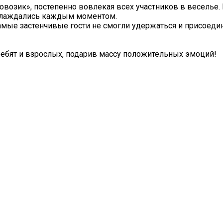
возик», постепенно вовлекая всех участников в веселье.
аслаждались каждым моментом.
мые застенчивые гости не смогли удержаться и присоеди
ебят и взрослых, подарив массу положительных эмоций!