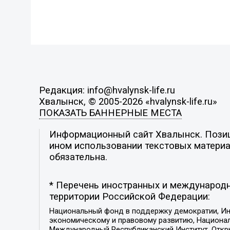
Редакция: info@hvalynsk-life.ru
Хвалынск, © 2005-2026 «hvalynsk-life.ru»
ПОКАЗАТЬ БАННЕРНЫЕ МЕСТА
Информационный сайт Хвалынск. Позици
ином использовании текстовых материал
обязательна.
* Перечень иностранных и международн
территории Российской Федерации:
Национальный фонд в поддержку демократии, Ин
экономическому и правовому развитию, Национ
Международный Республиканский Институт, Откры