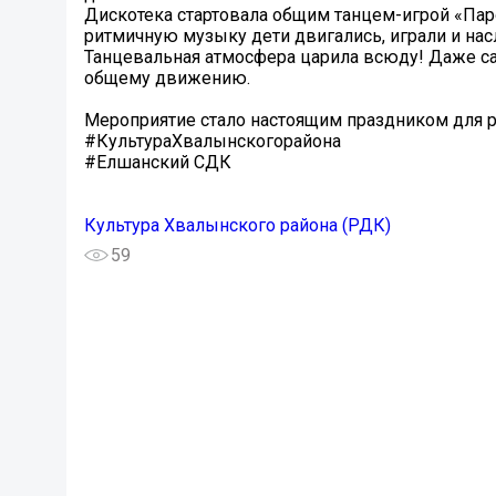
Дискотека стартовала общим танцем-игрой «Паро
ритмичную музыку дети двигались, играли и н
Танцевальная атмосфера царила всюду! Даже са
общему движению.
Мероприятие стало настоящим праздником для р
#КультураХвалынскогорайона
#Елшанский СДК
Культура Хвалынского района (РДК)
59