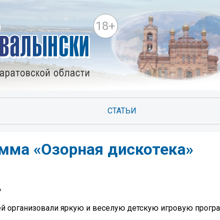
18+
СТАТЬИ
амма «Озорная дискотека»
»
ей организовали яркую и веселую детскую игровую прогр