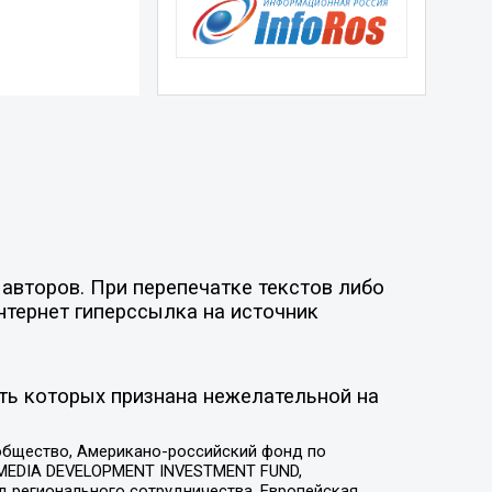
авторов. При перепечатке текстов либо
нтернет гиперссылка на источник
ть которых признана нежелательной на
общество, Американо-российский фонд по
 MEDIA DEVELOPMENT INVESTMENT FUND,
 регионального сотрудничества, Европейская