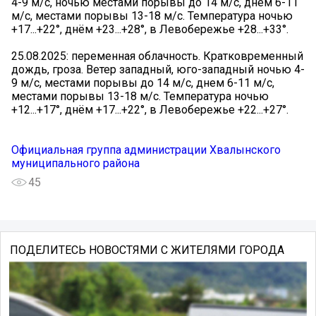
4-9 м/с, ночью местами порывы до 14 м/с, днем 6-11
м/с, местами порывы 13-18 м/с. Температура ночью
+17...+22°, днём +23...+28°, в Левобережье +28...+33°.
25.08.2025: переменная облачность. Кратковременный
дождь, гроза. Ветер западный, юго-западный ночью 4-
9 м/с, местами порывы до 14 м/с, днем 6-11 м/с,
местами порывы 13-18 м/с. Температура ночью
+12...+17°, днём +17...+22°, в Левобережье +22...+27°.
Официальная группа администрации Хвалынского
муниципального района
45
ПОДЕЛИТЕСЬ НОВОСТЯМИ С ЖИТЕЛЯМИ ГОРОДА