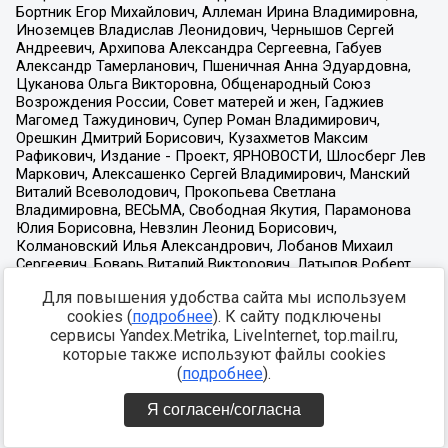
Для повышения удобства сайта мы используем
cookies (
подробнее
). К сайту подключены
сервисы Yandex.Metrika, LiveInternet, top.mail.ru,
которые также используют файлы cookies
(
подробнее
).
Я согласен/согласна