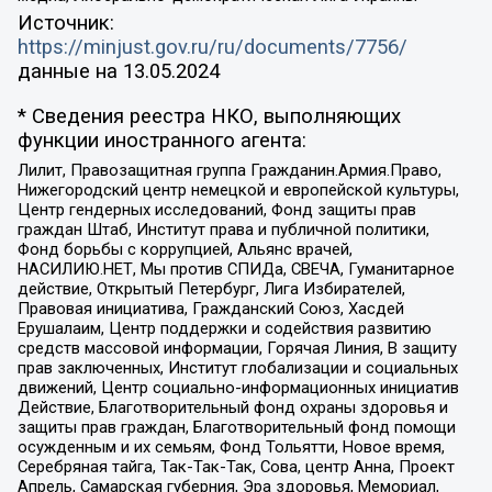
Источник:
https://minjust.gov.ru/ru/documents/7756/
данные на
13.05.2024
* Сведения реестра НКО, выполняющих
функции иностранного агента:
Лилит, Правозащитная группа Гражданин.Армия.Право,
Нижегородский центр немецкой и европейской культуры,
Центр гендерных исследований, Фонд защиты прав
граждан Штаб, Институт права и публичной политики,
Фонд борьбы с коррупцией, Альянс врачей,
НАСИЛИЮ.НЕТ, Мы против СПИДа, СВЕЧА, Гуманитарное
действие, Открытый Петербург, Лига Избирателей,
Правовая инициатива, Гражданский Союз, Хасдей
Ерушалаим, Центр поддержки и содействия развитию
средств массовой информации, Горячая Линия, В защиту
прав заключенных, Институт глобализации и социальных
движений, Центр социально-информационных инициатив
Действие, Благотворительный фонд охраны здоровья и
защиты прав граждан, Благотворительный фонд помощи
осужденным и их семьям, Фонд Тольятти, Новое время,
Серебряная тайга, Так-Так-Так, Сова, центр Анна, Проект
Апрель, Самарская губерния, Эра здоровья, Мемориал,