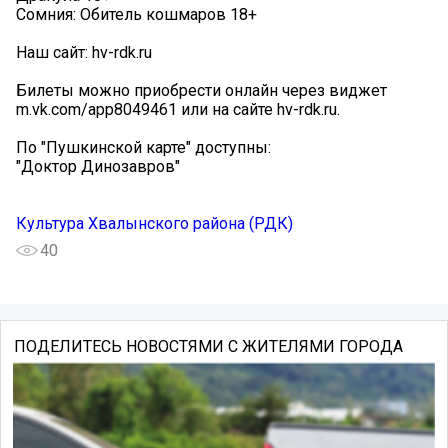
Сомния: Обитель кошмаров 18+
Наш сайт: hv-rdk.ru
Билеты можно приобрести онлайн через виджет
m.vk.com/app8049461 или на сайте hv-rdk.ru.
По "Пушкинской карте" доступны:
"Доктор Динозавров"
Культура Хвалынского района (РДК)
40
ПОДЕЛИТЕСЬ НОВОСТЯМИ С ЖИТЕЛЯМИ ГОРОДА