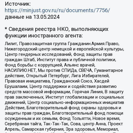
Источник:
https://minjust.gov.ru/ru/documents/7756/
данные на
13.05.2024
* Сведения реестра НКО, выполняющих
функции иностранного агента:
Лилит, Правозащитная группа Гражданин.Армия.Право,
Нижегородский центр немецкой и европейской культуры,
Центр гендерных исследований, Фонд защиты прав
граждан Штаб, Институт права и публичной политики,
Фонд борьбы с коррупцией, Альянс врачей,
НАСИЛИЮ.НЕТ, Мы против СПИДа, СВЕЧА, Гуманитарное
действие, Открытый Петербург, Лига Избирателей,
Правовая инициатива, Гражданский Союз, Хасдей
Ерушалаим, Центр поддержки и содействия развитию
средств массовой информации, Горячая Линия, В защиту
прав заключенных, Институт глобализации и социальных
движений, Центр социально-информационных инициатив
Действие, Благотворительный фонд охраны здоровья и
защиты прав граждан, Благотворительный фонд помощи
осужденным и их семьям, Фонд Тольятти, Новое время,
Серебряная тайга, Так-Так-Так, Сова, центр Анна, Проект
Апрель, Самарская губерния, Эра здоровья, Мемориал,