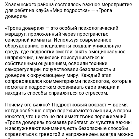
Хвалынского района состоялось важное мероприятие
для ребят из клуба «Мир подростка» — «Тропа
доверия».
«Тропа доверия» — это особый психологический
маршрут, проложенный через пространство
сенсорной комнаты. Используя современное
оборудование, специалисты создали уникальную
среду, где подростки смогли: снять эмоциональное
напряжение, научились прислушиваться к
собственным ощущениям, освоили техники
саморегуляции, почувствовали безопасность и
доверие к окружающему миру. Каждый этап
сопровождался комментариями психологов, которые
помогали подросткам осознавать свои эмоции и
находить способы справляться со стрессом.
Почему это важно? Подростковый возраст — время,
когда особенно остро переживаются эмоции, а порой
кажется, что никто не понимает твоих переживаний.
«Тропа доверия» показала ребятам: их чувства важны
и заслуживают внимания, есть безопасные способы
справляться с тревогой и напряжением, всегда можно