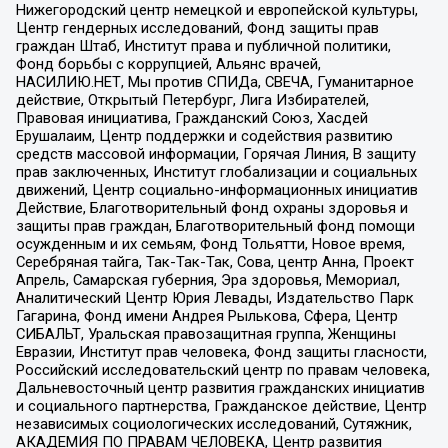
Нижегородский центр немецкой и европейской культуры,
Центр гендерных исследований, Фонд защиты прав
граждан Штаб, Институт права и публичной политики,
Фонд борьбы с коррупцией, Альянс врачей,
НАСИЛИЮ.НЕТ, Мы против СПИДа, СВЕЧА, Гуманитарное
действие, Открытый Петербург, Лига Избирателей,
Правовая инициатива, Гражданский Союз, Хасдей
Ерушалаим, Центр поддержки и содействия развитию
средств массовой информации, Горячая Линия, В защиту
прав заключенных, Институт глобализации и социальных
движений, Центр социально-информационных инициатив
Действие, Благотворительный фонд охраны здоровья и
защиты прав граждан, Благотворительный фонд помощи
осужденным и их семьям, Фонд Тольятти, Новое время,
Серебряная тайга, Так-Так-Так, Сова, центр Анна, Проект
Апрель, Самарская губерния, Эра здоровья, Мемориал,
Аналитический Центр Юрия Левады, Издательство Парк
Гагарина, Фонд имени Андрея Рылькова, Сфера, Центр
СИБАЛЬТ, Уральская правозащитная группа, Женщины
Евразии, Институт прав человека, Фонд защиты гласности,
Российский исследовательский центр по правам человека,
Дальневосточный центр развития гражданских инициатив
и социального партнерства, Гражданское действие, Центр
независимых социологических исследований, Сутяжник,
АКАДЕМИЯ ПО ПРАВАМ ЧЕЛОВЕКА, Центр развития