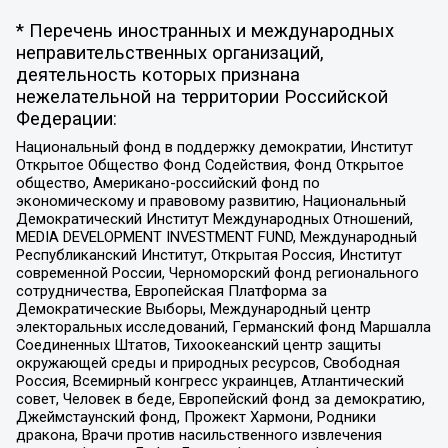
* Перечень иностранных и международных
неправительственных организаций,
деятельность которых признана
нежелательной на территории Российской
Федерации:
Национальный фонд в поддержку демократии, Институт
Открытое Общество Фонд Содействия, Фонд Открытое
общество, Американо-российский фонд по
экономическому и правовому развитию, Национальный
Демократический Институт Международных Отношений,
MEDIA DEVELOPMENT INVESTMENT FUND, Международный
Республиканский Институт, Открытая Россия, Институт
современной России, Черноморский фонд регионального
сотрудничества, Европейская Платформа за
Демократические Выборы, Международный центр
электоральных исследований, Германский фонд Маршалла
Соединенных Штатов, Тихоокеанский центр защиты
окружающей среды и природных ресурсов, Свободная
Россия, Всемирный конгресс украинцев, Атлантический
совет, Человек в беде, Европейский фонд за демократию,
Джеймстаунский фонд, Прожект Хармони, Родники
дракона, Врачи против насильственного извлечения