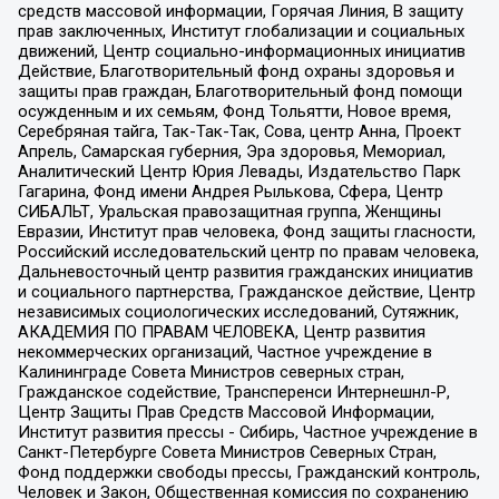
средств массовой информации, Горячая Линия, В защиту
прав заключенных, Институт глобализации и социальных
движений, Центр социально-информационных инициатив
Действие, Благотворительный фонд охраны здоровья и
защиты прав граждан, Благотворительный фонд помощи
осужденным и их семьям, Фонд Тольятти, Новое время,
Серебряная тайга, Так-Так-Так, Сова, центр Анна, Проект
Апрель, Самарская губерния, Эра здоровья, Мемориал,
Аналитический Центр Юрия Левады, Издательство Парк
Гагарина, Фонд имени Андрея Рылькова, Сфера, Центр
СИБАЛЬТ, Уральская правозащитная группа, Женщины
Евразии, Институт прав человека, Фонд защиты гласности,
Российский исследовательский центр по правам человека,
Дальневосточный центр развития гражданских инициатив
и социального партнерства, Гражданское действие, Центр
независимых социологических исследований, Сутяжник,
АКАДЕМИЯ ПО ПРАВАМ ЧЕЛОВЕКА, Центр развития
некоммерческих организаций, Частное учреждение в
Калининграде Совета Министров северных стран,
Гражданское содействие, Трансперенси Интернешнл-Р,
Центр Защиты Прав Средств Массовой Информации,
Институт развития прессы - Сибирь, Частное учреждение в
Санкт-Петербурге Совета Министров Северных Стран,
Фонд поддержки свободы прессы, Гражданский контроль,
Человек и Закон, Общественная комиссия по сохранению