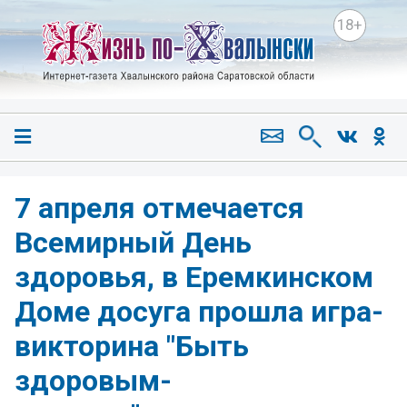
18+
7 апреля отмечается
Всемирный День
здоровья, в Еремкинском
Доме досуга прошла игра-
викторина "Быть
здоровым-