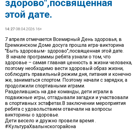
здорово",посвященная
этой дате.
14:27
08.04.2026 16+
7 апреля отмечается Всемирный День здоровья, в
Еремкинском Доме досуга прошла игра-викторина
"Быть здоровым- здорово",посвященная этой дате.
В начале программы ребята узнали о том, что
здоровье – самая главная ценность в жизни человека,
поэтому необходимо вести здоровый образ жизни,
соблюдать правильный режим дня, питания и конечно
же, заниматься спортом. Поэтому начали с зарядки, а
продолжили спортивными играми.
Разделившись на две команды, дети играли в
подвижные игры, отгадывали загадки и участвовали
в спортивных эстафетах.В заключении мероприятия
ребята с удовольствием отвечали на вопросы
викторины о здоровье.
Дети весело и дружно провели время .
#КультураХвалынскогорайона