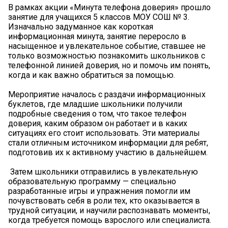
В рамках акции «Минута телефона доверия» прошло
занятие для учащихся 5 классов МОУ СОШ № 3.
Изначально задуманное как короткая
информационная минута, занятие переросло в
насыщенное и увлекательное событие, ставшее не
только возможностью познакомить школьников с
телефонной линией доверия, но и помочь им понять,
когда и как важно обратиться за помощью.
Мероприятие началось с раздачи информационных
буклетов, где младшие школьники получили
подробные сведения о том, что такое телефон
доверия, каким образом он работает и в каких
ситуациях его стоит использовать. Эти материалы
стали отличным источником информации для ребят,
подготовив их к активному участию в дальнейшем.
️ Затем школьники отправились в увлекательную
образовательную программу — специально
разработанные игры и упражнения помогли им
почувствовать себя в роли тех, кто оказывается в
трудной ситуации, и научили распознавать моменты,
когда требуется помощь взрослого или специалиста.