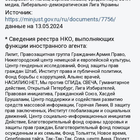
медиа, Либерально-демократическая Лига Украины
Источник:
https://minjust.gov.ru/ru/documents/7756/
данные на
13.05.2024
* Сведения реестра НКО, выполняющих
функции иностранного агента:
Лилит, Правозащитная группа Гражданин.Армия.Право,
Нижегородский центр немецкой и европейской культуры,
Центр гендерных исследований, Фонд защиты прав
граждан Штаб, Институт права и публичной политики,
Фонд борьбы с коррупцией, Альянс врачей,
НАСИЛИЮ.НЕТ, Мы против СПИДа, СВЕЧА, Гуманитарное
действие, Открытый Петербург, Лига Избирателей,
Правовая инициатива, Гражданский Союз, Хасдей
Ерушалаим, Центр поддержки и содействия развитию
средств массовой информации, Горячая Линия, В защиту
прав заключенных, Институт глобализации и социальных
движений, Центр социально-информационных инициатив
Действие, Благотворительный фонд охраны здоровья и
защиты прав граждан, Благотворительный фонд помощи
осужденным и их семьям, Фонд Тольятти, Новое время,
Серебряная тайга, Так-Так-Так, Сова, центр Анна, Проект