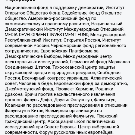
Национальный фонд в поддержку демократии, Институт
Открытое Общество Фонд Содействия, Фонд Открытое
общество, Американо-российский фонд по
экономическому и правовому развитию, Национальный
Демократический Институт Международных Отношений,
MEDIA DEVELOPMENT INVESTMENT FUND, Международный
Республиканский Институт, Открытая Россия, Институт
современной России, Черноморский фонд регионального
сотрудничества, Европейская Платформа за
Демократические Выборы, Международный центр
электоральных исследований, Германский фонд Маршалла
Соединенных Штатов, Тихоокеанский центр защиты
окружающей среды и природных ресурсов, Свободная
Россия, Всемирный конгресс украинцев, Атлантический
совет, Человек в беде, Европейский фонд за демократию,
Джеймстаунский фонд, Прожект Хармони, Родники
дракона, Врачи против насильственного извлечения
органов, Фалунь Дафа, Друзья Фалуньгун, Фалуньгун,
Коалиция по расследованию преследования в отношении
Фалуньгун в Китае, Всемирная организация по
расследованию преследований Фалуньгун, Пражский
гражданский центр, Ассоциация школ политических
исследований при Совете Европы, Центр либеральной
современности, Форум русскоязычных европейцев,