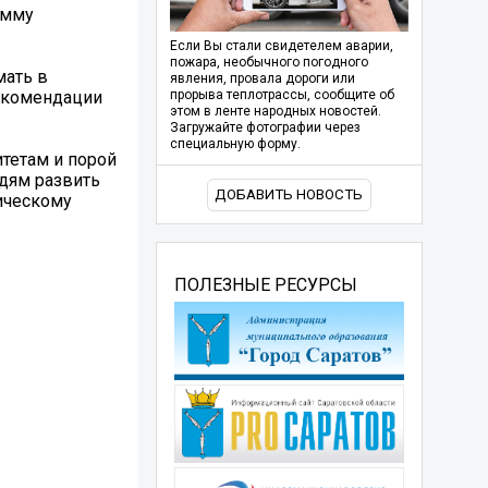
амму
Если Вы стали свидетелем аварии,
пожара, необычного погодного
мать в
явления, провала дороги или
рекомендации
прорыва теплотрассы, сообщите об
этом в ленте народных новостей.
Загружайте фотографии через
специальную форму.
тетам и порой
дям развить
ДОБАВИТЬ НОВОСТЬ
ическому
ПОЛЕЗНЫЕ РЕСУРСЫ