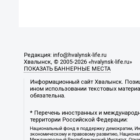
Редакция: info@hvalynsk-life.ru
Хвалынск, © 2005-2026 «hvalynsk-life.ru»
ПОКАЗАТЬ БАННЕРНЫЕ МЕСТА
Информационный сайт Хвалынск. Позици
ином использовании текстовых материал
обязательна.
* Перечень иностранных и международн
территории Российской Федерации:
Национальный фонд в поддержку демократии, Ин
экономическому и правовому развитию, Национ
Международный Республиканский Институт, Откры