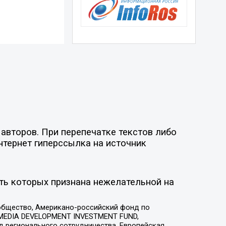
авторов. При перепечатке текстов либо
нтернет гиперссылка на источник
ть которых признана нежелательной на
общество, Американо-российский фонд по
 MEDIA DEVELOPMENT INVESTMENT FUND,
 регионального сотрудничества, Европейская