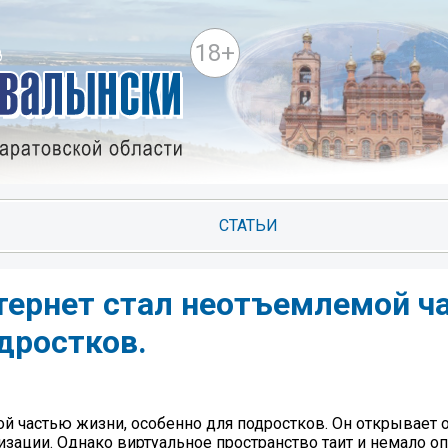
18+
СТАТЬИ
тернет стал неотъемлемой ч
дростков.
й частью жизни, особенно для подростков. Он открывает
зации. Однако виртуальное пространство таит и немало оп