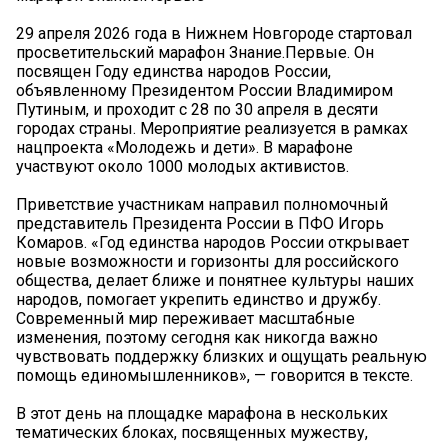
29 апреля 2026 года в Нижнем Новгороде стартовал
просветительский марафон Знание.Первые. Он
посвящен Году единства народов России,
объявленному Президентом России Владимиром
Путиным, и проходит с 28 по 30 апреля в десяти
городах страны. Мероприятие реализуется в рамках
нацпроекта «Молодежь и дети». В марафоне
участвуют около 1000 молодых активистов.
Приветствие участникам направил полномочный
представитель Президента России в ПФО Игорь
Комаров. «Год единства народов России открывает
новые возможности и горизонты для российского
общества, делает ближе и понятнее культуры наших
народов, помогает укрепить единство и дружбу.
Современный мир переживает масштабные
изменения, поэтому сегодня как никогда важно
чувствовать поддержку близких и ощущать реальную
помощь единомышленников», — говорится в тексте.
В этот день на площадке марафона в нескольких
тематических блоках, посвященных мужеству,