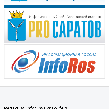
Редакция: info@hvalynsk-life.ru