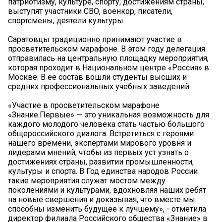
патриотизму, культуре, спорту, достижениям страны,
выступят участники СВО, военкор, писатели,
спортсмены, деятели культуры.
Саратовцы традиционно принимают участие в
просветительском марафоне. В этом году делегация
отправилась на центральную площадку мероприятия,
которая проходит в Национальном центре «Россия» в
Москве. В ее состав вошли студенты высших и
средних профессиональных учебных заведений.
«Участие в просветительском марафоне
«Знание.Первые» — это уникальная возможность для
каждого молодого человека стать частью большого
общероссийского диалога. Встретиться с героями
нашего времени, экспертами мирового уровня и
лидерами мнений, чтобы из первых уст узнать о
достижениях страны, развитии промышленности,
культуры и спорта. В Год единства народов России
такие мероприятия служат мостом между
поколениями и культурами, вдохновляя наших ребят
на новые свершения и доказывая, что вместе мы
способны изменить будущее к лучшему», - отметила
директор филиала Российского общества «Знание» в