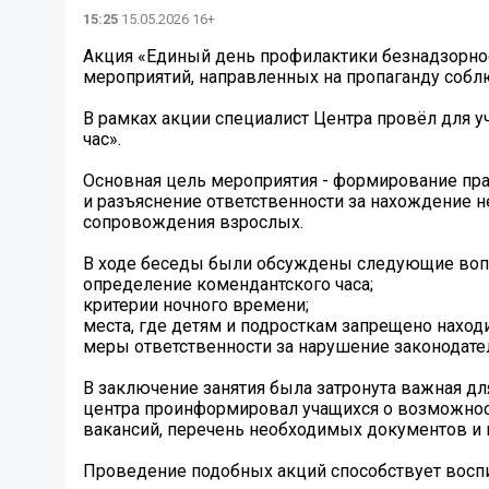
15:25
15.05.2026 16+
Акция «Единый день профилактики безнадзорно
мероприятий, направленных на пропаганду соблю
В рамках акции специалист Центра провёл для 
час».
Основная цель мероприятия - формирование пра
и разъяснение ответственности за нахождение 
сопровождения взрослых.
В ходе беседы были обсуждены следующие воп
определение комендантского часа;
критерии ночного времени;
места, где детям и подросткам запрещено наход
меры ответственности за нарушение законодате
В заключение занятия была затронута важная дл
центра проинформировал учащихся о возможност
вакансий, перечень необходимых документов и
Проведение подобных акций способствует восп