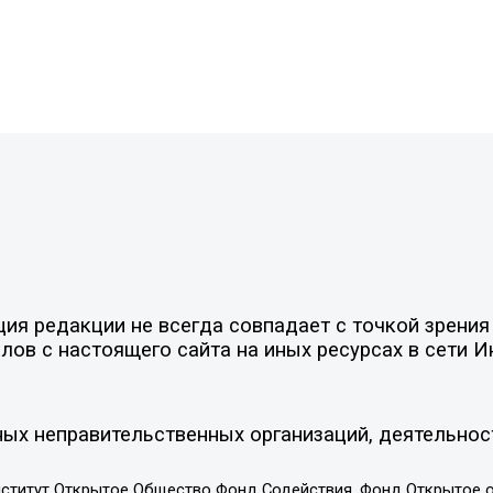
я редакции не всегда совпадает с точкой зрения 
ов с настоящего сайта на иных ресурсах в сети И
ых неправительственных организаций, деятельнос
ститут Открытое Общество Фонд Содействия, Фонд Открытое 