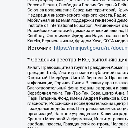
Россия Берлин, Свободная Россия Северный Рейн-В
Союз за возвращение Северных территорий, Крымско
Федерация анархического черного креста, Радио
Мобильная академия поддержки гендерной демократи
Institute of International Education, Антивоенн
Российско-канадский демократический альянс, 
Свободу, Фонд имени Фридриха Науманна за свобо
Karelia, Вернись живым, Фридом Хаус, СОТА меди
Источник:
https://minjust.gov.ru/ru/doc
* Сведения реестра НКО, выполняющих 
Лилит, Правозащитная группа Гражданин.Армия.П
граждан Штаб, Институт права и публичной поли
Открытый Петербург, Лига Избирателей, Правова
информации, Горячая Линия, В защиту прав закл
Благотворительный фонд охраны здоровья и защи
Серебряная тайга, Так-Так-Так, Сова, центр Анн
Парк Гагарина, Фонд имени Андрея Рылькова, Сф
гласности, Российский исследовательский центр 
Гражданское действие, Центр независимых соци
организаций, Частное учреждение в Калининград
Средств Массовой Информации, Институт развити
свободы прессы, Гражданский контроль, Человек