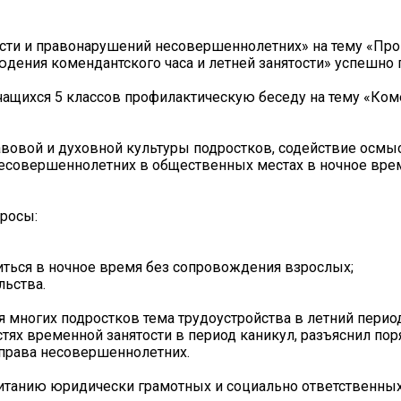
сти и правонарушений несовершеннолетних» на тему «Пр
дения комендантского часа и летней занятости» успешно 
учащихся 5 классов профилактическую беседу на тему «Ко
вовой и духовной культуры подростков, содействие осмы
несовершеннолетних в общественных местах в ночное вре
росы:
иться в ночное время без сопровождения взрослых;
льства.
я многих подростков тема трудоустройства в летний перио
ях временной занятости в период каникул, разъяснил пор
 права несовершеннолетних.
итанию юридически грамотных и социально ответственных