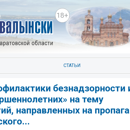
18+
СТАТЬИ
офилактики безнадзорности 
ршеннолетних» на тему
ий, направленных на пропаг
кого...