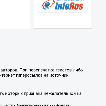
авторов. При перепечатке текстов либо
нтернет гиперссылка на источник
ть которых признана нежелательной на
общество, Американо-российский фонд по