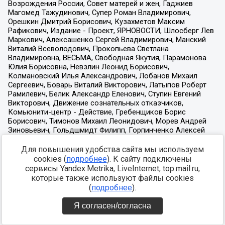
Для повышения удобства сайта мы используем
cookies (
подробнее
). К сайту подключены
сервисы Yandex.Metrika, LiveInternet, top.mail.ru,
которые также используют файлы cookies
(
подробнее
).
Я согласен/согласна