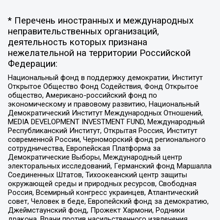
* Перечень иностранных и международных
неправительственных организаций,
деятельность которых признана
нежелательной на территории Российской
Федерации:
Национальный фонд в поддержку демократии, Институт
Открытое Общество Фонд Содействия, Фонд Открытое
общество, Американо-российский фонд по
экономическому и правовому развитию, Национальный
Демократический Институт Международных Отношений,
MEDIA DEVELOPMENT INVESTMENT FUND, Международный
Республиканский Институт, Открытая Россия, Институт
современной России, Черноморский фонд регионального
сотрудничества, Европейская Платформа за
Демократические Выборы, Международный центр
электоральных исследований, Германский фонд Маршалла
Соединенных Штатов, Тихоокеанский центр защиты
окружающей среды и природных ресурсов, Свободная
Россия, Всемирный конгресс украинцев, Атлантический
совет, Человек в беде, Европейский фонд за демократию,
Джеймстаунский фонд, Прожект Хармони, Родники
дракона, Врачи против насильственного извлечения