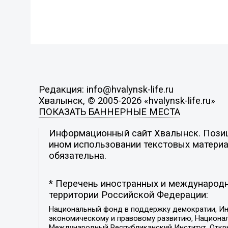
Редакция: info@hvalynsk-life.ru
Хвалынск, © 2005-2026 «hvalynsk-life.ru»
ПОКАЗАТЬ БАННЕРНЫЕ МЕСТА
Информационный сайт Хвалынск. Позици
ином использовании текстовых материал
обязательна.
* Перечень иностранных и международн
территории Российской Федерации:
Национальный фонд в поддержку демократии, Ин
экономическому и правовому развитию, Национ
Международный Республиканский Институт, Откры