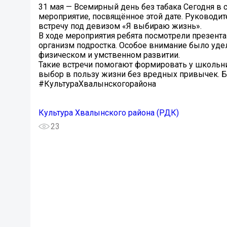
31 мая — Всемирный день без табака Сегодня в
мероприятие, посвящённое этой дате. Руководи
встречу под девизом «Я выбираю жизнь».
В ходе мероприятия ребята посмотрели презента
организм подростка. Особое внимание было удел
физическом и умственном развитии.
Такие встречи помогают формировать у школьн
выбор в пользу жизни без вредных привычек. Б
#КультураХвалынскогорайона
Культура Хвалынского района (РДК)
23