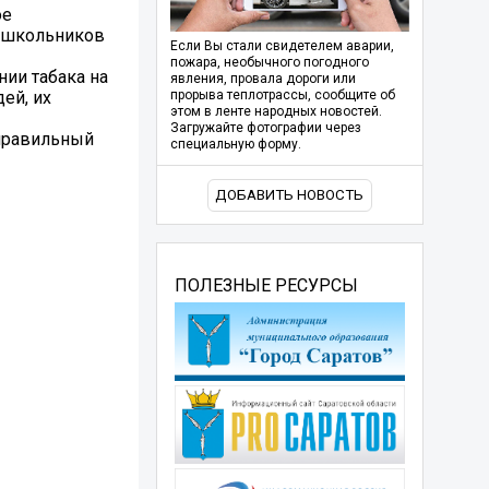
ое
я школьников
Если Вы стали свидетелем аварии,
пожара, необычного погодного
нии табака на
явления, провала дороги или
ей, их
прорыва теплотрассы, сообщите об
этом в ленте народных новостей.
Загружайте фотографии через
 правильный
специальную форму.
ДОБАВИТЬ НОВОСТЬ
ПОЛЕЗНЫЕ РЕСУРСЫ