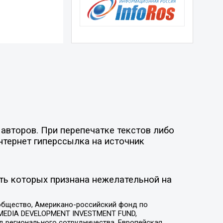
авторов. При перепечатке текстов либо
нтернет гиперссылка на источник
ть которых признана нежелательной на
общество, Американо-российский фонд по
 MEDIA DEVELOPMENT INVESTMENT FUND,
 регионального сотрудничества, Европейская