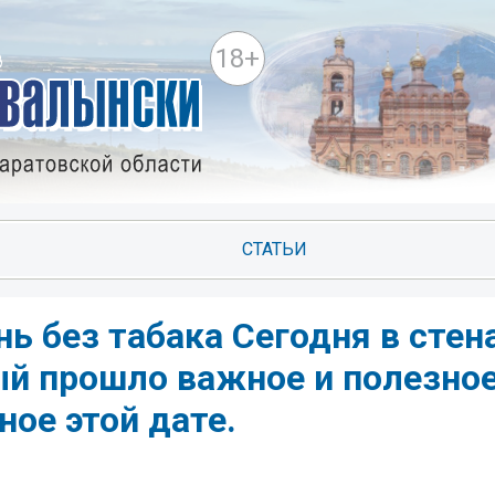
18+
СТАТЬИ
ь без табака Сегодня в стен
й прошло важное и полезно
ое этой дате.