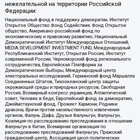
нежелательной на территории Российской
Федерации:
Национальный фонд в поддержку демократии, Институт
Открытое Общество Фонд Содействия, Фонд Открытое
общество, Американо-российский фонд по
экономическому и правовому развитию, Национальный
Демократический Институт Международных Отношений,
MEDIA DEVELOPMENT INVESTMENT FUND, Международный
Республиканский Институт, Открытая Россия, Институт
современной России, Черноморский фонд регионального
сотрудничества, Европейская Платформа за
Демократические Выборы, Международный центр
электоральных исследований, Германский фонд Маршалла
Соединенных Штатов, Тихоокеанский центр защиты
окружающей среды и природных ресурсов, Свободная
Россия, Всемирный конгресс украинцев, Атлантический
совет, Человек в беде, Европейский фонд за демократию,
Джеймстаунский фонд, Прожект Хармони, Родники
дракона, Врачи против насильственного извлечения
органов, Фалунь Дафа, Друзья Фалуньгун, Фалуньгун,
Коалиция по расследованию преследования в отношении
Фалуньгун в Китае, Всемирная организация по
расследованию преследований Фалуньгун, Пражский
гражданский центр, Ассоциация школ политических