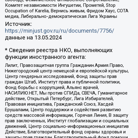
Комитет независимости Ингушетии, Прометей, Stop
Occupation of Karelia, Вернись живым, Фридом Хаус, СОТА
медиа, Либерально-демократическая Лига Украины
Источник:
https://minjust.gov.ru/ru/documents/7756/
данные на
13.05.2024
* Сведения реестра НКО, выполняющих
функции иностранного агента:
Лилит, Правозащитная группа Гражданин.Армия.Право,
Нижегородский центр немецкой и европейской культуры,
Центр гендерных исследований, Фонд защиты прав
граждан Штаб, Институт права и публичной политики,
Фонд борьбы с коррупцией, Альянс врачей,
НАСИЛИЮ.НЕТ, Мы против СПИДа, СВЕЧА, Гуманитарное
действие, Открытый Петербург, Лига Избирателей,
Правовая инициатива, Гражданский Союз, Хасдей
Ерушалаим, Центр поддержки и содействия развитию
средств массовой информации, Горячая Линия, В защиту
прав заключенных, Институт глобализации и социальных
движений, Центр социально-информационных инициатив
Действие, Благотворительный фонд охраны здоровья и
защиты прав граждан, Благотворительный фонд помощи