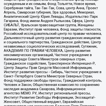
осужденным и их семьям, Фонд Тольятти, Новое время,
Серебряная тайга, Так-Так-Так, Сова, центр Анна, Проект
Апрель, Самарская губерния, Эра здоровья, Мемориал,
Аналитический Центр Юрия Левады, Издательство Парк
Гагарина, Фонд имени Андрея Рылькова, Сфера, Центр
СИБАЛЬТ, Уральская правозащитная группа, Женщины
Евразии, Институт прав человека, Фонд защиты гласности,
Российский исследовательский центр по правам человека,
Дальневосточный центр развития гражданских инициатив
и социального партнерства, Гражданское действие, Центр
независимых социологических исследований, Сутяжник,
АКАДЕМИЯ ПО ПРАВАМ ЧЕЛОВЕКА, Центр развития
некоммерческих организаций, Частное учреждение в
Калининграде Совета Министров северных стран,
Гражданское содействие, Трансперенси Интернешнл-Р,
Центр Защиты Прав Средств Массовой Информации,
Институт развития прессы - Сибирь, Частное учреждение в
Санкт-Петербурге Совета Министров Северных Стран,
Фонд поддержки свободы прессы, Гражданский контроль,
Человек и Закон, Общественная комиссия по сохранению
наследия академика Сахарова, Информационное
агентство МЕМО. РУ, Институт региональной прессы,
Институт Развития Свободы Информации, Экозащита!-
Женсовет, Общественный вердикт, Евразийская