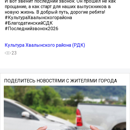
И вот звенит последний звонок. Он прошел не как
прощание, а как старт для наших выпускников в
новую жизнь. В добрый путь, дорогие ребята!
#КультураХвалынскогорайона
#БлагодатинскийСДК
#Последнийзвонок2026
Культура Хвалынского района (РДК)
23
ПОДЕЛИТЕСЬ НОВОСТЯМИ С ЖИТЕЛЯМИ ГОРОДА