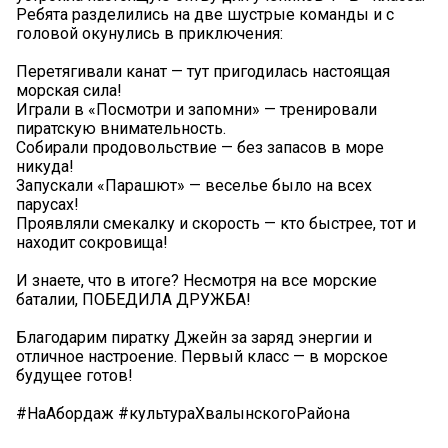
Ребята разделились на две шустрые команды и с
головой окунулись в приключения:
Перетягивали канат — тут пригодилась настоящая
морская сила!
Играли в «Посмотри и запомни» — тренировали
пиратскую внимательность.
Собирали продовольствие — без запасов в море
никуда!
Запускали «Парашют» — веселье было на всех
парусах!
Проявляли смекалку и скорость — кто быстрее, тот и
находит сокровища!
И знаете, что в итоге? Несмотря на все морские
баталии, ПОБЕДИЛА ДРУЖБА!
Благодарим пиратку Джейн за заряд энергии и
отличное настроение. Первый класс — в морское
будущее готов!
#НаАбордаж #культураХвалынскогоРайона