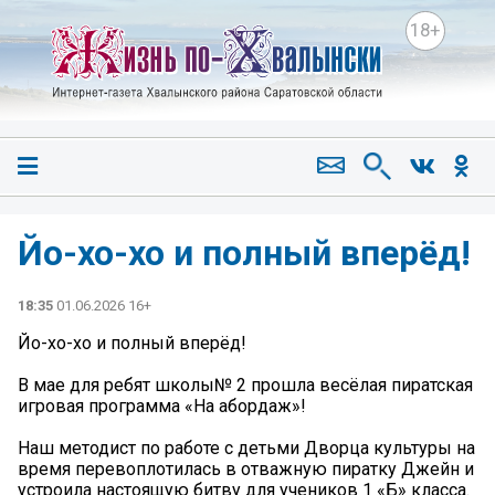
18+
Йо-хо-хо и полный вперёд!
18:35
01.06.2026 16+
Йо-хо-хо и полный вперёд!
️В мае для ребят школы№ 2 прошла весёлая пиратская
игровая программа «На абордаж»!
Наш методист по работе с детьми Дворца культуры на
время перевоплотилась в отважную пиратку Джейн и
устроила настоящую битву для учеников 1 «Б» класса.