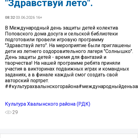
"Здравствуй лето".
08:32
03.06.2026 16+
В Международный день защиты детей колектив
Поповского дома досуга и сельской библиотеки
подготовили провели игровую программу
"Здравствуй лето". На мероприятие были приглашены
дети из летнего оздоровительного лагеря "Солнышко".
День защиты детей - время для фантазий и
творчества! На нашей программе ребята приняли
участия в викторинах подвижных играх и командных
заданиях, а в финале каждый смог создать свой
авторский портрет.
##культурахвалынскогорайона#международныйденьз
Культура Хвалынского района (РДК)
29