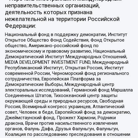
неправительственных организаций,
деятельность которых признана
нежелательной на территории Российской
Федерации:
Национальный фонд в поддержку демократии, Институт
Открытое Общество Фонд Содействия, Фонд Открытое
общество, Американо-российский фонд по
экономическому и правовому развитию, Национальный
Демократический Институт Международных Отношений,
MEDIA DEVELOPMENT INVESTMENT FUND, Международный
Республиканский Институт, Открытая Россия, Институт
современной России, Черноморский фонд регионального
сотрудничества, Европейская Платформа за
Демократические Выборы, Международный центр
электоральных исследований, Германский фонд Маршалла
Соединенных Штатов, Тихоокеанский центр защиты
окружающей среды и природных ресурсов, Свободная
Россия, Всемирный конгресс украинцев, Атлантический
совет, Человек в беде, Европейский фонд за демократию,
Джеймстаунский фонд, Прожект Хармони, Родники
дракона, Врачи против насильственного извлечения
органов, Фалунь Дафа, Друзья Фалуньгун, Фалуньгун,
Коалиция по расследованию преследования в отношении