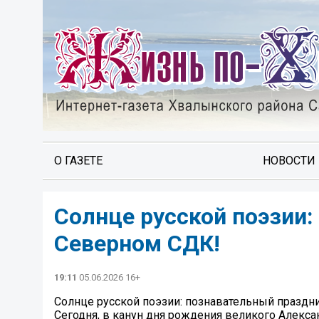
О ГАЗЕТЕ
НОВОСТИ
Солнце русской поэзии:
Северном СДК!
19:11
05.06.2026 16+
Солнце русской поэзии: познавательный праздн
Сегодня, в канун дня рождения великого Алекса