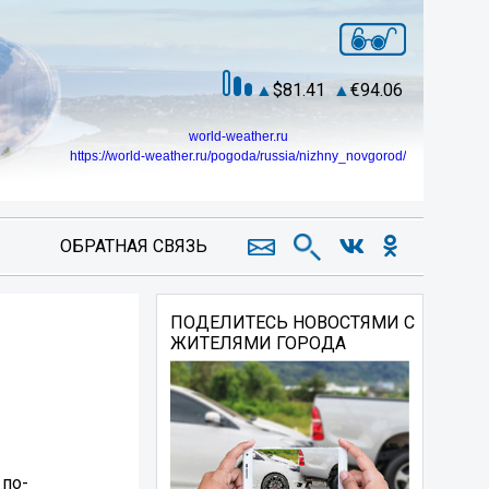
81.41
94.06
world-weather.ru
https://world-weather.ru/pogoda/russia/nizhny_novgorod/
ОБРАТНАЯ СВЯЗЬ
ПОДЕЛИТЕСЬ НОВОСТЯМИ С
ЖИТЕЛЯМИ ГОРОДА
 по-