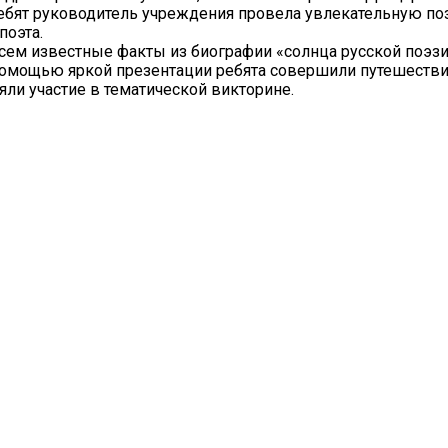
ебят руководитель учреждения провела увлекательную п
поэта.
сем известные факты из биографии «солнца русской поэзии
 помощью яркой презентации ребята совершили путешестви
яли участие в тематической викторине.