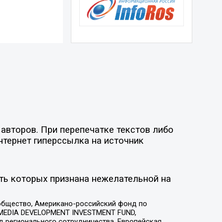
авторов. При перепечатке текстов либо
нтернет гиперссылка на источник
ть которых признана нежелательной на
общество, Американо-российский фонд по
 MEDIA DEVELOPMENT INVESTMENT FUND,
 регионального сотрудничества, Европейская