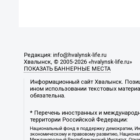
Редакция: info@hvalynsk-life.ru
Хвалынск, © 2005-2026 «hvalynsk-life.ru»
ПОКАЗАТЬ БАННЕРНЫЕ МЕСТА
Информационный сайт Хвалынск. Позици
ином использовании текстовых материал
обязательна.
* Перечень иностранных и международн
территории Российской Федерации:
Национальный фонд в поддержку демократии, Ин
экономическому и правовому развитию, Национ
Международный Республиканский Институт, Откры