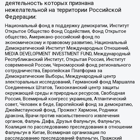
деятельность которых признана
нежелательной на территории Российской
Федерации:
Национальный фонд в поддержку демократии, Институт
Открытое Общество Фонд Содействия, Фонд Открытое
общество, Американо-российский фонд по
экономическому и правовому развитию, Национальный
Демократический Институт Международных Отношений,
MEDIA DEVELOPMENT INVESTMENT FUND, Международный
Республиканский Институт, Открытая Россия, Институт
современной России, Черноморский фонд регионального
сотрудничества, Европейская Платформа за
Демократические Выборы, Международный центр
электоральных исследований, Германский фонд Маршалла
Соединенных Штатов, Тихоокеанский центр защиты
окружающей среды и природных ресурсов, Свободная
Россия, Всемирный конгресс украинцев, Атлантический
совет, Человек в беде, Европейский фонд за демократию,
Джеймстаунский фонд, Прожект Хармони, Родники
дракона, Врачи против насильственного извлечения
органов, Фалунь Дафа, Друзья Фалуньгун, Фалуньгун,
Коалиция по расследованию преследования в отношении
Фалуньгун в Китае, Всемирная организация по
расследованию преследований Фалуньгун, Пражский