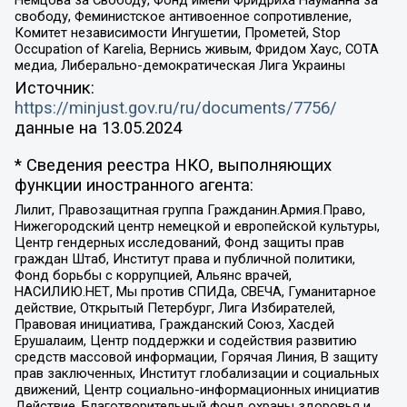
свободу, Феминистское антивоенное сопротивление,
Комитет независимости Ингушетии, Прометей, Stop
Occupation of Karelia, Вернись живым, Фридом Хаус, СОТА
медиа, Либерально-демократическая Лига Украины
Источник:
https://minjust.gov.ru/ru/documents/7756/
данные на
13.05.2024
* Сведения реестра НКО, выполняющих
функции иностранного агента:
Лилит, Правозащитная группа Гражданин.Армия.Право,
Нижегородский центр немецкой и европейской культуры,
Центр гендерных исследований, Фонд защиты прав
граждан Штаб, Институт права и публичной политики,
Фонд борьбы с коррупцией, Альянс врачей,
НАСИЛИЮ.НЕТ, Мы против СПИДа, СВЕЧА, Гуманитарное
действие, Открытый Петербург, Лига Избирателей,
Правовая инициатива, Гражданский Союз, Хасдей
Ерушалаим, Центр поддержки и содействия развитию
средств массовой информации, Горячая Линия, В защиту
прав заключенных, Институт глобализации и социальных
движений, Центр социально-информационных инициатив
Действие, Благотворительный фонд охраны здоровья и