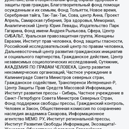
защиты прав граждан, Благотворительный фонд помощи
осужденным и их семьям, Фонд Тольятти, Новое время,
Серебряная тайга, Так-Так-Так, Сова, центр Анна, Проект
Апрель, Самарская губерния, Эра здоровья, Мемориал,
Аналитический Центр Юрия Левады, Издательство Парк
Гагарина, Фонд имени Андрея Рылькова, Сфера, Центр
СИБАЛЬТ, Уральская правозащитная группа, Женщины
Евразии, Институт прав человека, Фонд защиты гласности,
Российский исследовательский центр по правам человека,
Дальневосточный центр развития гражданских инициатив
и социального партнерства, Гражданское действие, Центр
независимых социологических исследований, Сутяжник,
АКАДЕМИЯ ПО ПРАВАМ ЧЕЛОВЕКА, Центр развития
некоммерческих организаций, Частное учреждение в
Калининграде Совета Министров северных стран,
Гражданское содействие, Трансперенси Интернешнл-Р,
Центр Защиты Прав Средств Массовой Информации,
Институт развития прессы - Сибирь, Частное учреждение в
Санкт-Петербурге Совета Министров Северных Стран,
Фонд поддержки свободы прессы, Гражданский контроль,
Человек и Закон, Общественная комиссия по сохранению
наследия академика Сахарова, Информационное
агентство МЕМО. РУ, Институт региональной прессы,
Институт Развития Свободы Информации, Экозащита!-