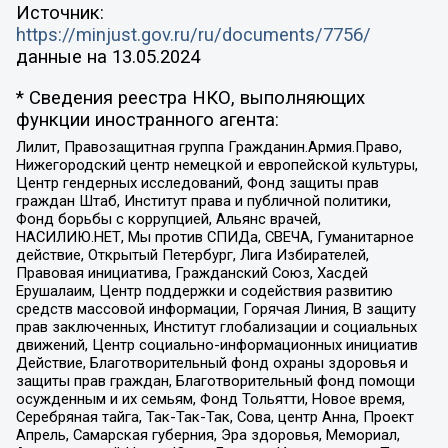
Источник:
https://minjust.gov.ru/ru/documents/7756/
данные на
13.05.2024
* Сведения реестра НКО, выполняющих
функции иностранного агента:
Лилит, Правозащитная группа Гражданин.Армия.Право,
Нижегородский центр немецкой и европейской культуры,
Центр гендерных исследований, Фонд защиты прав
граждан Штаб, Институт права и публичной политики,
Фонд борьбы с коррупцией, Альянс врачей,
НАСИЛИЮ.НЕТ, Мы против СПИДа, СВЕЧА, Гуманитарное
действие, Открытый Петербург, Лига Избирателей,
Правовая инициатива, Гражданский Союз, Хасдей
Ерушалаим, Центр поддержки и содействия развитию
средств массовой информации, Горячая Линия, В защиту
прав заключенных, Институт глобализации и социальных
движений, Центр социально-информационных инициатив
Действие, Благотворительный фонд охраны здоровья и
защиты прав граждан, Благотворительный фонд помощи
осужденным и их семьям, Фонд Тольятти, Новое время,
Серебряная тайга, Так-Так-Так, Сова, центр Анна, Проект
Апрель, Самарская губерния, Эра здоровья, Мемориал,