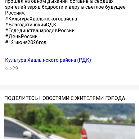
прошел на одном дыхании, оставив в сердцах
зрителей заряд бодрости и веру в светлое будущее
России».
#КультураХвалынскогорайона
#БлагодатинскийСДК
#ГодединстванародовРоссии
#ДеньРоссии
#12 июня2026год
Культура Хвалынского района (РДК)
29
ПОДЕЛИТЕСЬ НОВОСТЯМИ С ЖИТЕЛЯМИ ГОРОДА