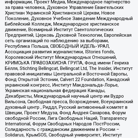
информации, Проект Медиа, Международное партнерство
за права человека, Духовное Управление Евангельских
Христиан Украинской Христианской Церкви, Новое
Поколение, Духовное Учебное Заведение Международный
Библейский Колледж, Международное христианское
движение, Всемирный Институт Саентологических
Предприятий, Церковь Духовной Технологии, Европейская
сеть организаций по наблюдению за выборами,
Республика Польша, СВОБОДНЫЙ ИДЕЛЬ-УРАЛ,
Ассоциация развития журналистики, IStories fonds,
Королевский Институт Международных Отношений,
КРИМСЬКА ПРАВОЗАХИСНА ГРУПА, Фонд имени Генриха
Бёлля, Stichting Bellingcat, Bellingcat Ltd, The Insider, Институт
правовой инициативы Центральной и Восточной Европы,
Фонд Открытой Эстонии, Calvert 22 Foundation, Канадский
украинский конгресс, Институт Макдональда-Лорье,
Украинская национальная федерация Канады,
Декабристы, Международный научный центр им Вудро
Вильсона, Свободная пресса, Возрождение, Всеукраинский
духовный центр , Риддл, Русский антивоенный комитет в
Швеции, Проект Медуза, Фонд Андрея Сахарова, Форум
свободной России, Лига Свободных Наций, Transparеncy
International, Форум Свободных Народов ПостРоссии,
Солидарность с гражданским движением в России –
Solidarus, КрымSOS, Свободный университет, Институт