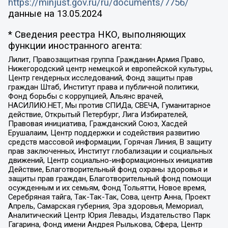
https://minjust.gov.ru/ru/documents/7756/
данные на
13.05.2024
* Сведения реестра НКО, выполняющих
функции иностранного агента:
Лилит, Правозащитная группа Гражданин.Армия.Право,
Нижегородский центр немецкой и европейской культуры,
Центр гендерных исследований, Фонд защиты прав
граждан Штаб, Институт права и публичной политики,
Фонд борьбы с коррупцией, Альянс врачей,
НАСИЛИЮ.НЕТ, Мы против СПИДа, СВЕЧА, Гуманитарное
действие, Открытый Петербург, Лига Избирателей,
Правовая инициатива, Гражданский Союз, Хасдей
Ерушалаим, Центр поддержки и содействия развитию
средств массовой информации, Горячая Линия, В защиту
прав заключенных, Институт глобализации и социальных
движений, Центр социально-информационных инициатив
Действие, Благотворительный фонд охраны здоровья и
защиты прав граждан, Благотворительный фонд помощи
осужденным и их семьям, Фонд Тольятти, Новое время,
Серебряная тайга, Так-Так-Так, Сова, центр Анна, Проект
Апрель, Самарская губерния, Эра здоровья, Мемориал,
Аналитический Центр Юрия Левады, Издательство Парк
Гагарина, Фонд имени Андрея Рылькова, Сфера, Центр